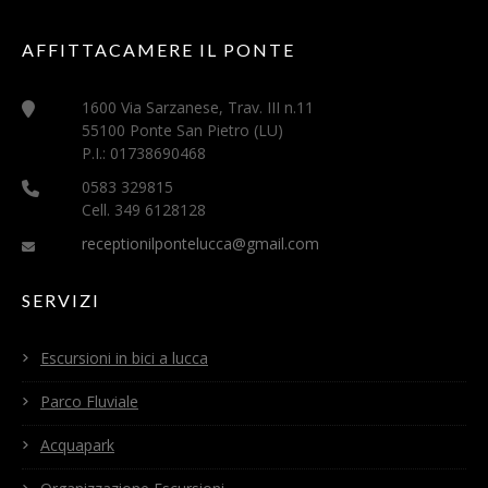
AFFITTACAMERE IL PONTE
1600 Via Sarzanese, Trav. III n.11
55100 Ponte San Pietro (LU)
P.I.: 01738690468
0583 329815
Cell. 349 6128128
receptionilpontelucca@gmail.com
SERVIZI
Escursioni in bici a lucca
Parco Fluviale
Acquapark